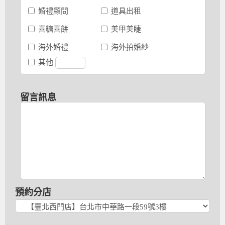
婚禮顧問
道具出租
喜糖喜餅
美甲美睫
海外婚禮
海外拍婚紗
其他
留言訊息
預約分店