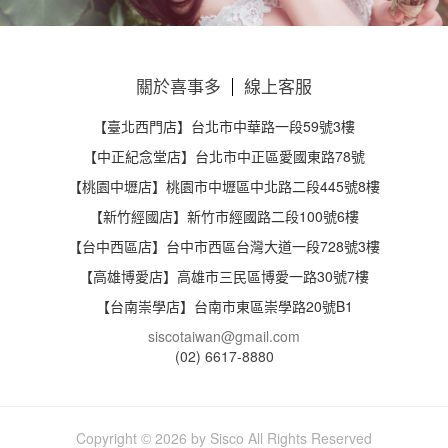
關於喜事多
線上客服
【臺北西門店】台北市中華路一段59號3樓
【中正紀念堂店】台北市中正區愛國東路78號
【桃園中壢店】桃園市中壢區中北路二段445號8樓
【新竹經國店】新竹市經國路二段100號6樓
【台中西區店】台中市西區台灣大道一段728號3樓
【高雄博愛店】高雄市三民區博愛一路30號7樓
【台南崇學店】台南市東區崇學路20號B1
siscotaiwan@gmail.com
(02) 6617-8880
Copyright
2026 by Sisco All Rights Reserved
©