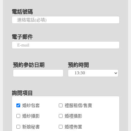
電話號碼
電子郵件
預約參訪日期
預約時間
詢問項目
婚紗包套
禮服租借/售賣
婚紗攝影
婚禮攝影
新娘秘書
婚禮佈置