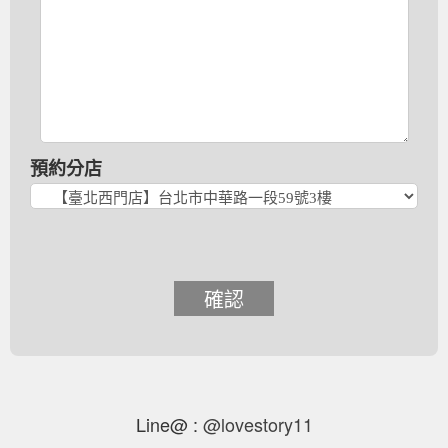
預約分店
確認
Line@ :
@lovestory11