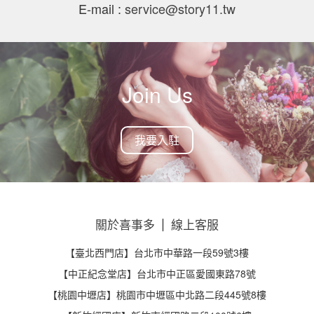
E-mail :
service@story11.tw
Join Us
我要入駐
關於喜事多
線上客服
【臺北西門店】台北市中華路一段59號3樓
【中正紀念堂店】台北市中正區愛國東路78號
【桃園中壢店】桃園市中壢區中北路二段445號8樓