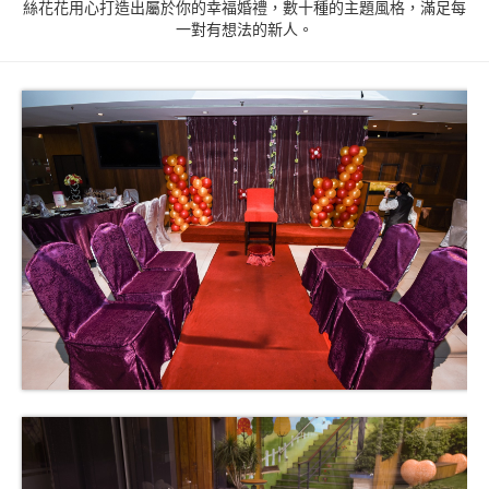
絲花花用心打造出屬於你的幸福婚禮，數十種的主題風格，滿足每
一對有想法的新人。