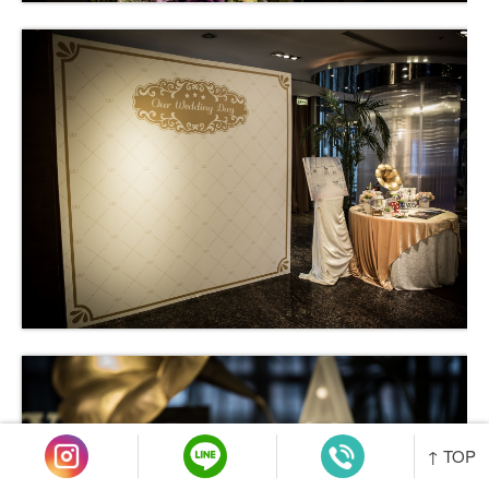
↑ TOP